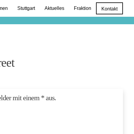
 überspringen
men
Stuttgart
Aktuelles
Fraktion
Kontakt
eet
Felder mit einem * aus.