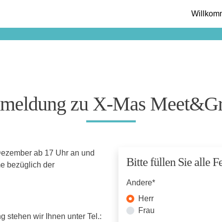
Navigation
Willkom
meldung zu X-Mas Meet&Gr
Dezember ab 17 Uhr an und
Bitte füllen Sie alle 
e bezüglich der
Pflichtfeld
Andere
*
Herr
Frau
g stehen wir Ihnen unter Tel.: