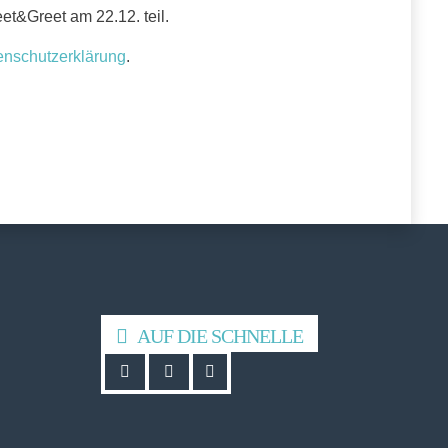
t&Greet am 22.12. teil.
enschutzerklärung
.
AUF DIE SCHNELLE