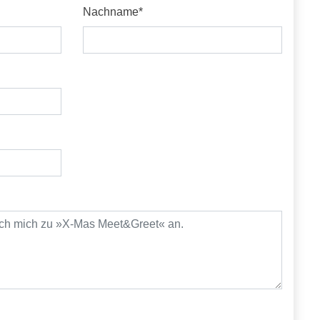
Pflichtfeld
Nachname
*